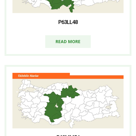
P63LL48
READ MORE