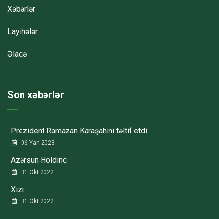
Xəbərlər
Layihələr
Əlaqə
Son xəbərlər
Prezident Ramazan Karaşahini təltif etdi
06 Yan 2023
Azərsun Holdinq
31 Okt 2022
Xızı
31 Okt 2022