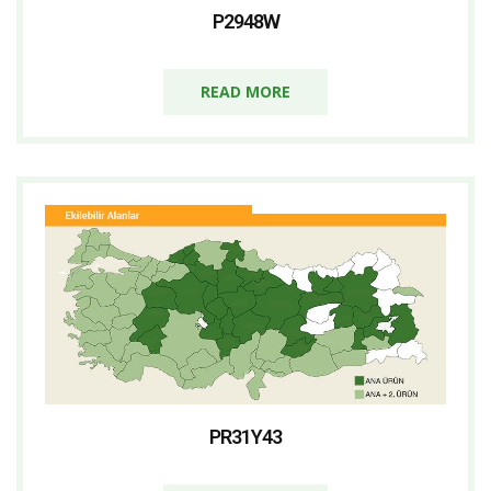
P2948W
READ MORE
PR31Y43