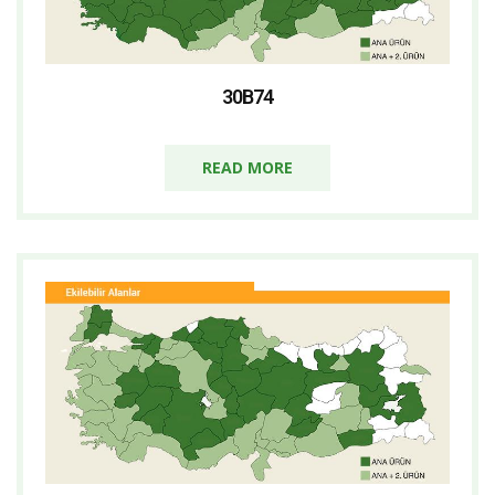
30B74
READ MORE