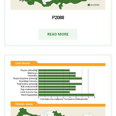
P2088
READ MORE