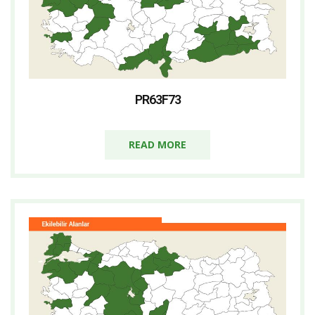
PR63F73
READ MORE