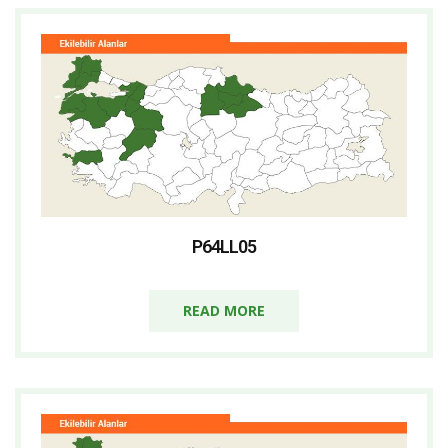
P64LL05
READ MORE