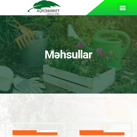
Məhsullar
READ MORE
READ MORE