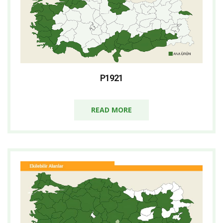
P1921
READ MORE