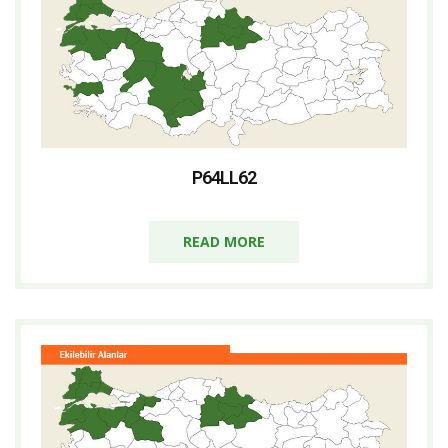
P64LL62
READ MORE