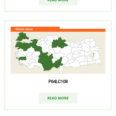
P64LC108
READ MORE