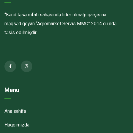
“Kənd təsərrüfatı sahəsində lider olmağı qarşısına
məqsəd qoyan “Aqromarket Servis MMC” 2014 cü ildə
təsis edilmişdir.
Menu
Ana səhifə
Haqqımızda