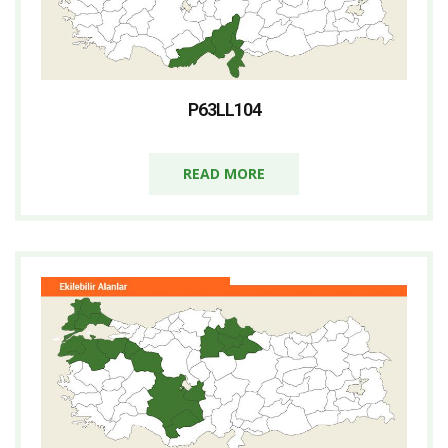
P63LL104
READ MORE