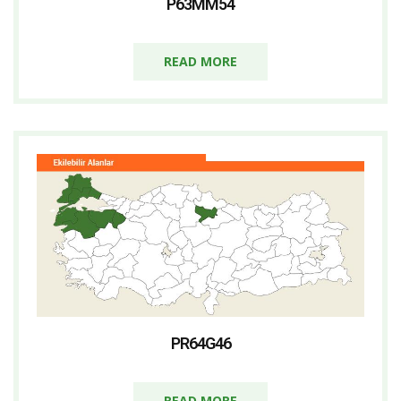
P63MM54
READ MORE
PR64G46
READ MORE