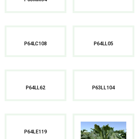
READ MORE
READ MORE
P64LC108
P64LL05
READ MORE
READ MORE
P64LL62
P63LL104
READ MORE
PDF
P64LE119