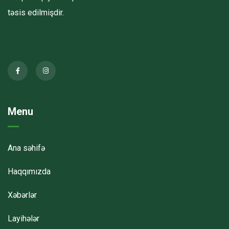
təsis edilmişdir.
Menu
Ana səhifə
Haqqımızda
Xəbərlər
Layihələr