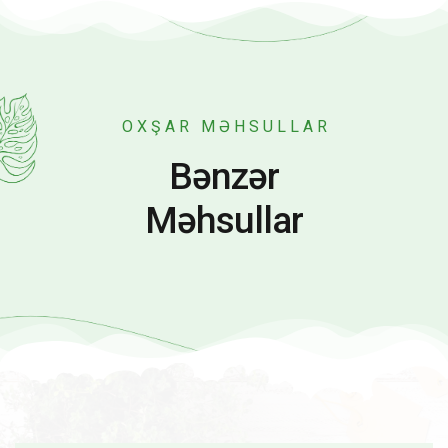
OXŞAR MƏHSULLAR
Bənzər
Məhsullar