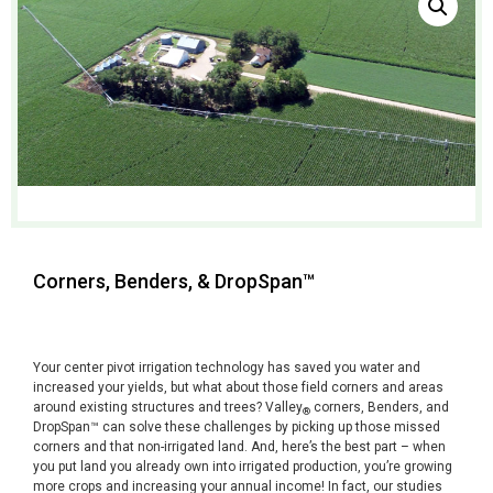
Corners, Benders, & DropSpan™
Your center pivot irrigation technology has saved you water and
increased your yields, but what about those field corners and areas
around existing structures and trees? Valley
corners, Benders, and
®
DropSpan™ can solve these challenges by picking up those missed
corners and that non-irrigated land. And, here’s the best part – when
you put land you already own into irrigated production, you’re growing
more crops and increasing your annual income! In fact, our studies