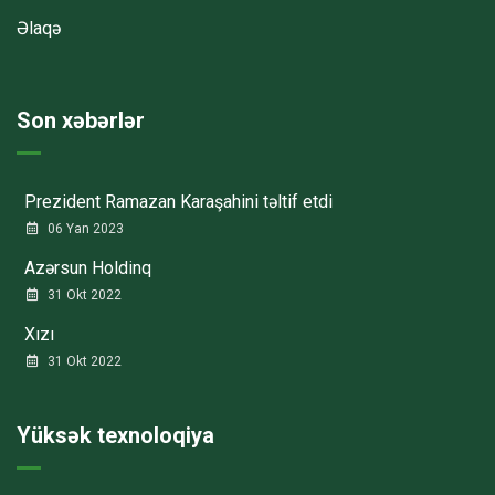
Əlaqə
Son xəbərlər
Prezident Ramazan Karaşahini təltif etdi
06 Yan 2023
Azərsun Holdinq
31 Okt 2022
Xızı
31 Okt 2022
Yüksək texnoloqiya