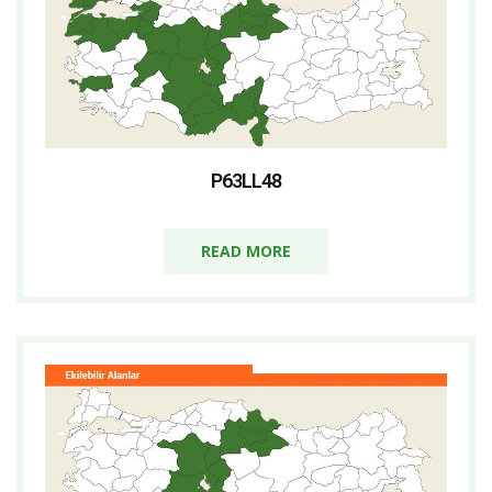
P63LL48
READ MORE