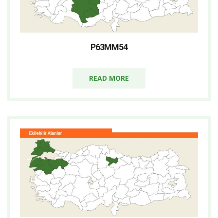
P63MM54
READ MORE