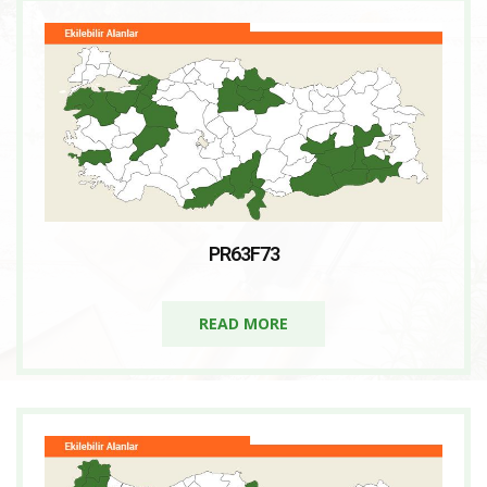
PR63F73
READ MORE