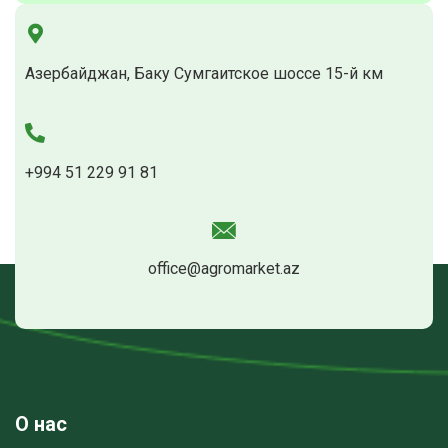
Азербайджан, Баку Сумгаитское шоссе 15-й км
+994 51 229 91 81
office@agromarket.az
О нас