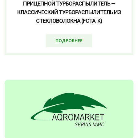
ПРИЦЕПНОЙ ТУРБОРАСПЫЛИТЕЛЬ —
КЛАССИЧЕСКИЙ ТУРБОРАСПЫЛИТЕЛЬ ИЗ
СТЕКЛОВОЛОКНА (FCTA-K)
ПОДРОБНЕЕ