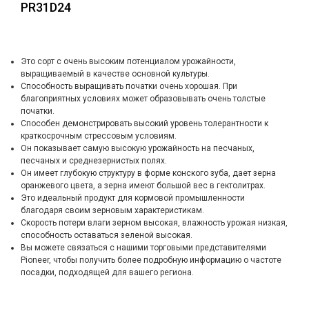
PR31D24
Это сорт с очень высоким потенциалом урожайности,
выращиваемый в качестве основной культуры.
Способность выращивать початки очень хорошая. При
благоприятных условиях может образовывать очень толстые
початки.
Способен демонстрировать высокий уровень толерантности к
краткосрочным стрессовым условиям.
Он показывает самую высокую урожайность на песчаных,
песчаных и среднезернистых полях.
Он имеет глубокую структуру в форме конского зуба, дает зерна
оранжевого цвета, а зерна имеют большой вес в гектолитрах.
Это идеальный продукт для кормовой промышленности
благодаря своим зерновым характеристикам.
Скорость потери влаги зерном высокая, влажность урожая низкая,
способность оставаться зеленой высокая.
Вы можете связаться с нашими торговыми представителями
Pioneer, чтобы получить более подробную информацию о частоте
посадки, подходящей для вашего региона.