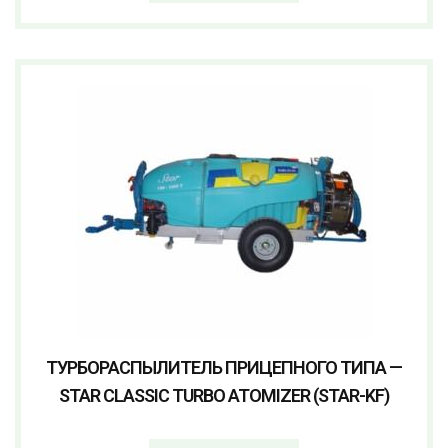
ТУРБОРАСПЫЛИТЕЛЬ ПРИЦЕПНОГО ТИПА —
STAR CLASSIC TURBO ATOMIZER (STAR-KF)