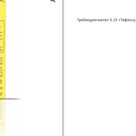
Трибенурон-метил % 25 +Тифенсу