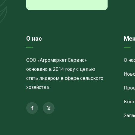
О нас
Ме
ООО «Агромаркет Сервис»
О на
основано в 2014 году с целью
Ново
стать лидером в сфере сельского
хозяйства.
Про
Конт
Запа