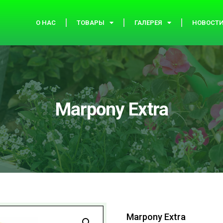
О НАС
ТОВАРЫ
ГАЛЕРЕЯ
НОВОСТ
Marpony Extra
Marpony Extra