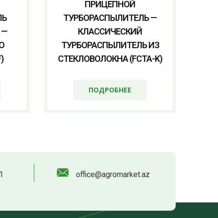
ПРИЦЕПНОЙ
ЛЬ
ТУРБОРАСПЫЛИТЕЛЬ —
 —
КЛАССИЧЕСКИЙ
O
ТУРБОРАСПЫЛИТЕЛЬ ИЗ
)
СТЕКЛОВОЛОКНА (FCTA-K)
ПОДРОБНЕЕ
1
office@agromarket.az