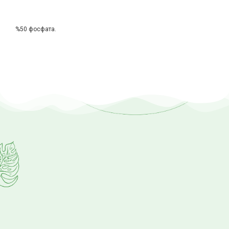
%50 фосфата.