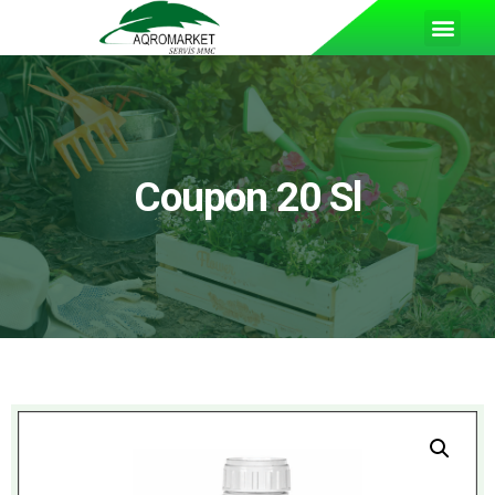
Coupon 20 Sl