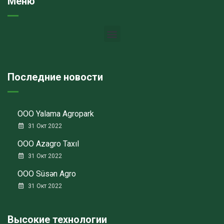
Меню
Последние новости
ООО Yalama Agropark
31 Окт 2022
ООО Azagro Taxıl
31 Окт 2022
ООО Süsən Agro
31 Окт 2022
Высокие технологии