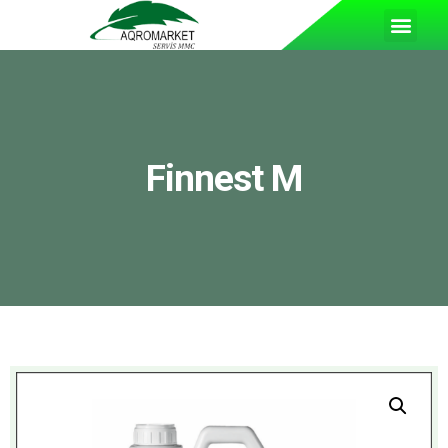
Finnest M