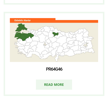
PR64G46
READ MORE