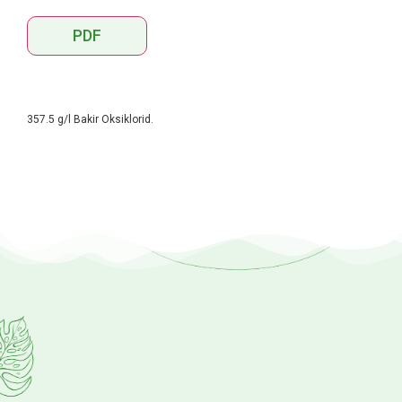
PDF
357.5 g/l Bakir Oksiklorid.