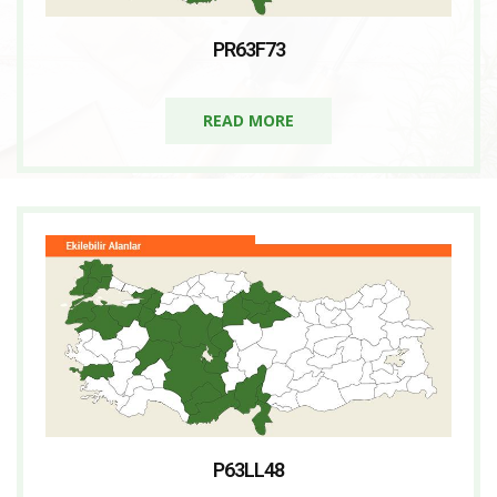
PR63F73
READ MORE
P63LL48