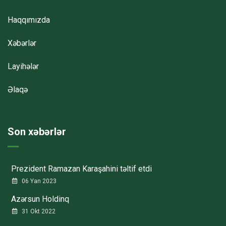
Haqqımızda
Xəbərlər
Layihələr
Əlaqə
Son xəbərlər
Prezident Ramazan Karaşahini təltif etdi
06 Yan 2023
Azərsun Holdinq
31 Okt 2022