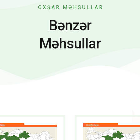
OXŞAR MƏHSULLAR
Bənzər
Məhsullar