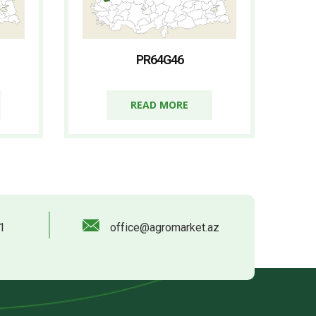
PR64G46
READ MORE
1
office@agromarket.az