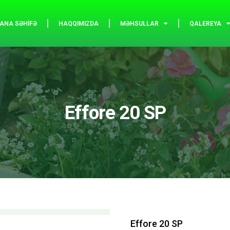
ANA SƏHIFƏ
HAQQIMIZDA
MƏHSULLAR
QALEREYA
Effore 20 SP
Effore 20 SP