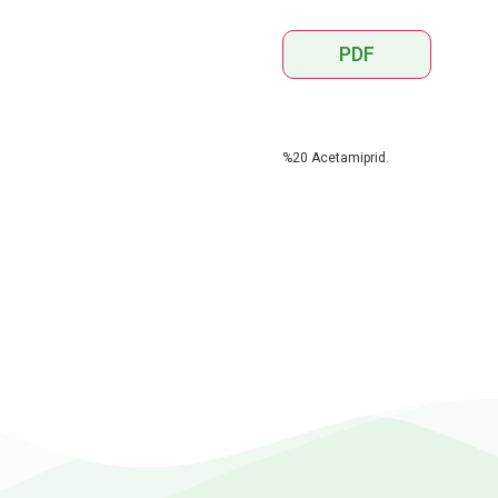
PDF
%20 Acetamiprid.