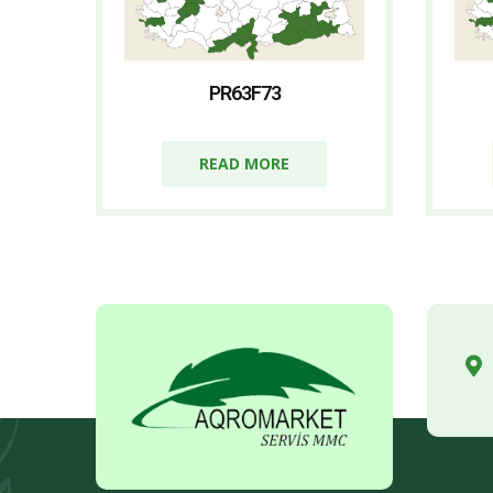
PR63F73
READ MORE