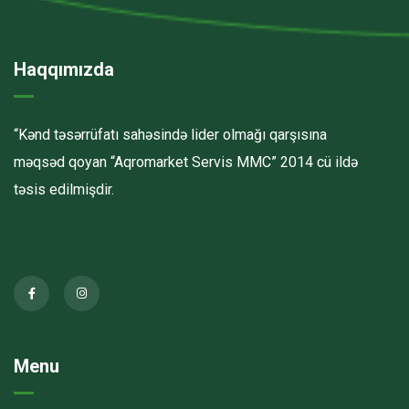
Haqqımızda
“Kənd təsərrüfatı sahəsində lider olmağı qarşısına
məqsəd qoyan “Aqromarket Servis MMC” 2014 cü ildə
təsis edilmişdir.
Menu