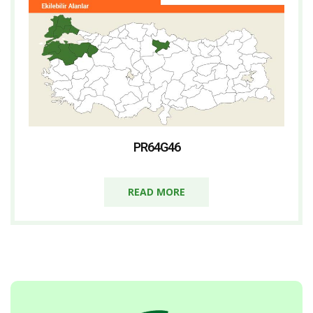
PR64G46
READ MORE