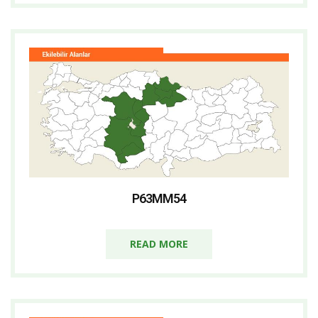
P63MM54
READ MORE