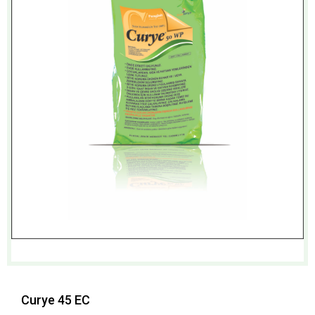
Curye 45 EC