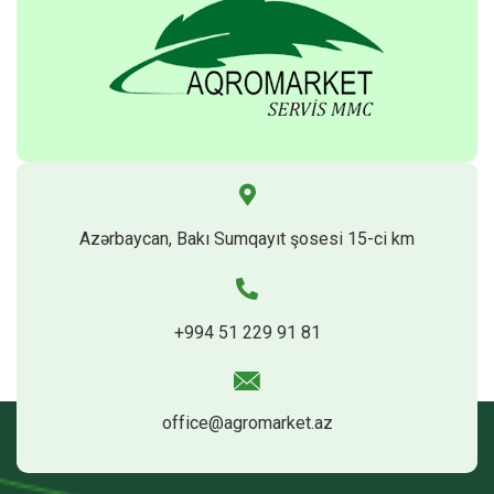
Azərbaycan, Bakı Sumqayıt şosesi 15-ci km
+994 51 229 91 81
office@agromarket.az