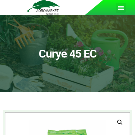
Curye 45 EC