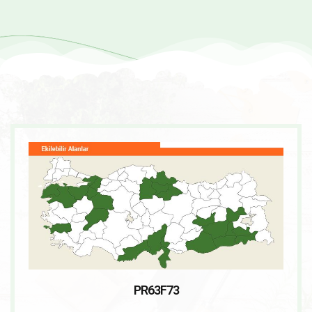
PR63F73