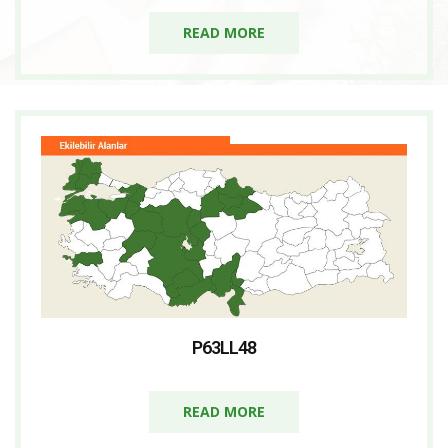
READ MORE
P63LL48
READ MORE