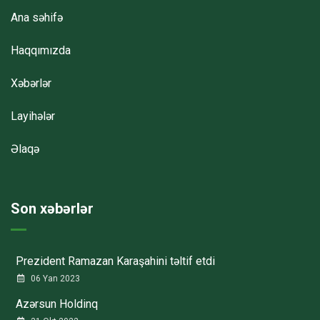
Ana səhifə
Haqqımızda
Xəbərlər
Layihələr
Əlaqə
Son xəbərlər
Prezident Ramazan Karaşahini təltif etdi
06 Yan 2023
Azərsun Holdinq