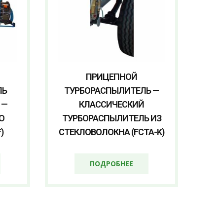
ПРИЦЕПНОЙ
ЛЬ
ТУРБОРАСПЫЛИТЕЛЬ —
 —
КЛАССИЧЕСКИЙ
O
ТУРБОРАСПЫЛИТЕЛЬ ИЗ
)
СТЕКЛОВОЛОКНА (FCTA-K)
ПОДРОБНЕЕ