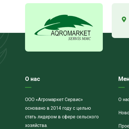
О нас
Ме
ООО «Агромаркет Сервис»
О на
основано в 2014 году с целью
Ново
стать лидером в сфере сельского
хозяйства.
Про