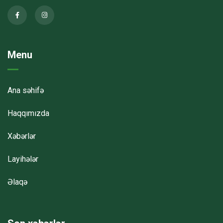
Menu
Ana səhifə
Haqqımızda
Xəbərlər
Layihələr
Əlaqə