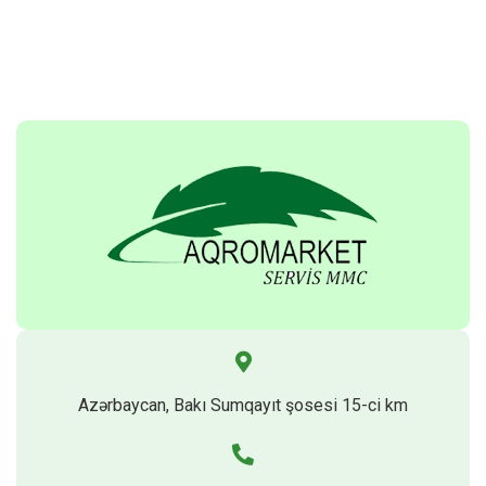
Azərbaycan, Bakı Sumqayıt şosesi 15-ci km