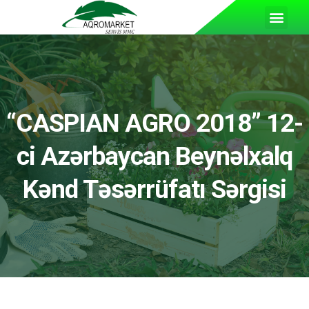
“CASPIAN AGRO 2018” 12-
ci Azərbaycan Beynəlxalq
Kənd Təsərrüfatı Sərgisi